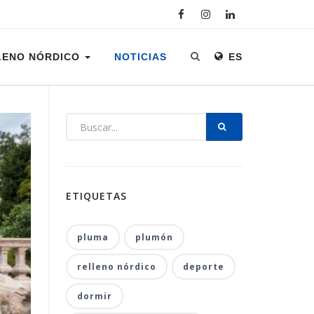
LENO NÓRDICO
NOTICIAS
ES
ETIQUETAS
pluma
plumón
relleno nórdico
deporte
dormir