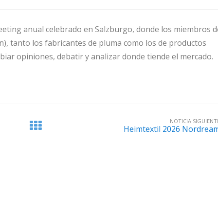
eting anual celebrado en Salzburgo, donde los miembros d
, tanto los fabricantes de pluma como los de productos
iar opiniones, debatir y analizar
donde tiende el mercado.
NOTICIA SIGUIENT
Heimtextil 2026 Nordrea