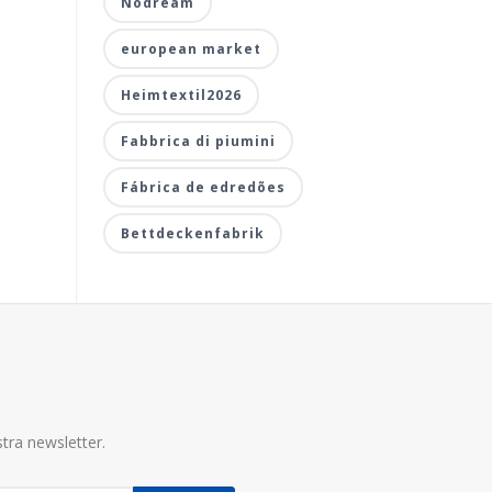
Nodream
european market
Heimtextil2026
Fabbrica di piumini
Fábrica de edredões
Bettdeckenfabrik
tra newsletter.