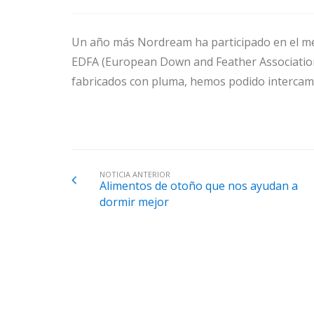
Un año más Nordream ha participado en el me
EDFA (European Down and Feather Association)
fabricados con pluma, hemos podido intercamb
NOTICIA ANTERIOR
Alimentos de otoño que nos ayudan a
dormir mejor