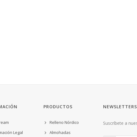
MACIÓN
PRODUCTOS
NEWSLETTERS
ream
Relleno Nórdico
Suscríbete a nues
mación Legal
Almohadas