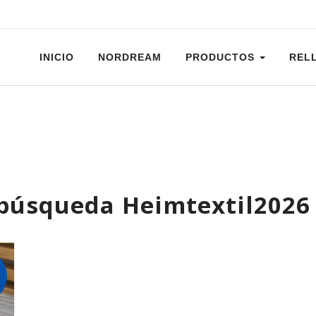
INICIO
NORDREAM
PRODUCTOS
REL
 búsqueda
Heimtextil2026