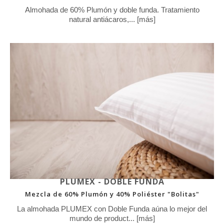
Almohada de 60% Plumón y doble funda. Tratamiento
natural antiácaros,... [más]
PLUMEX - DOBLE FUNDA
Mezcla de 60% Plumón y 40% Poliéster "Bolitas"
La almohada PLUMEX con Doble Funda aúna lo mejor del
mundo de product... [más]