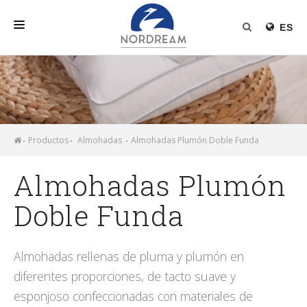
ES
INICIO
NORDREAM
PRODUCTOS
Productos
Almohadas
Almohadas Plumón Doble Funda
RELLENO NÓRDICO
Almohadas Plumón
NOTICIAS
Doble Funda
Almohadas rellenas de pluma y plumón en
diferentes proporciones, de tacto suave y
esponjoso confeccionadas con materiales de