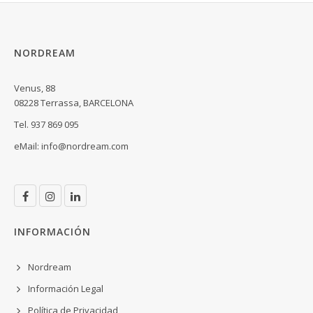
NORDREAM
Venus, 88
08228 Terrassa, BARCELONA
Tel. 937 869 095
eMail:
info@nordream.com
INFORMACIÓN
Nordream
Información Legal
Política de Privacidad