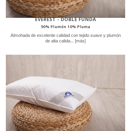
EVEREST - DOBLE FUNDA
90% Plumón 10% Pluma
Almohada de excelente calidad con tejido suave y plumón
de alta calida... [más]