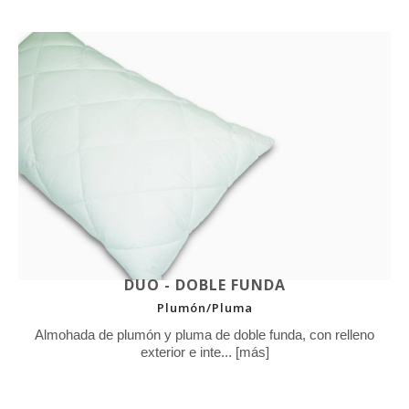
DUO - DOBLE FUNDA
Plumón/Pluma
Almohada de plumón y pluma de doble funda, con relleno
exterior e inte... [más]