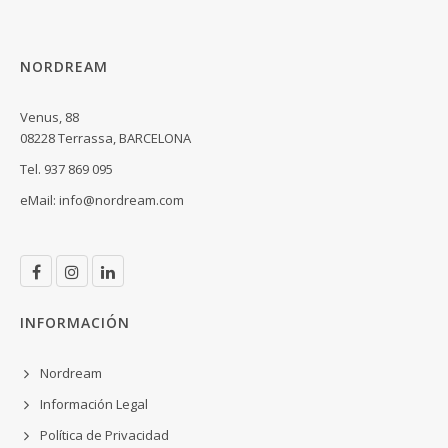
NORDREAM
Venus, 88
08228 Terrassa, BARCELONA
Tel. 937 869 095
eMail:
info@nordream.com
INFORMACIÓN
Nordream
Información Legal
Política de Privacidad