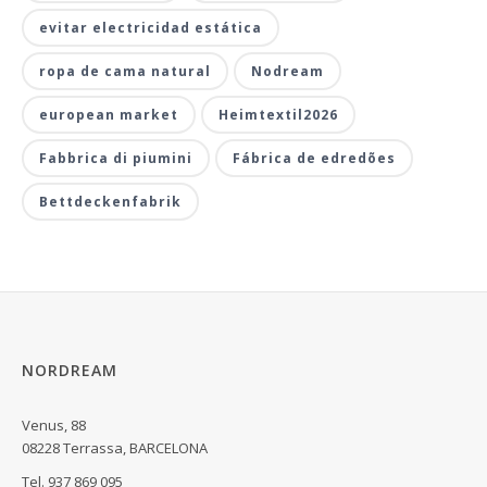
evitar electricidad estática
ropa de cama natural
Nodream
european market
Heimtextil2026
Fabbrica di piumini
Fábrica de edredões
Bettdeckenfabrik
NORDREAM
Venus, 88
08228 Terrassa, BARCELONA
Tel. 937 869 095