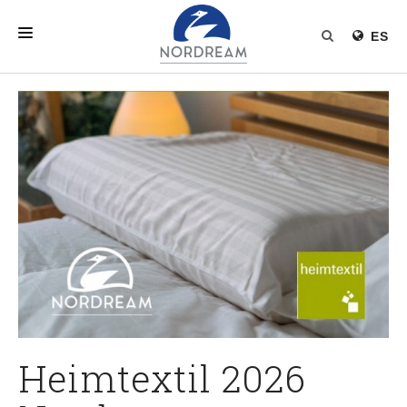
ES
INICIO
NORDREAM
PRODUCTOS
RELLENO NÓRDICO
NOTICIAS
Heimtextil 2026