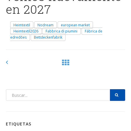
en 2027
Heimtextil
Nodream
european market
Heimtextil2026
Fabbrica di piumini
Fábrica de
edredões
Bettdeckenfabrik
ETIQUETAS