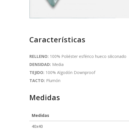
Características
RELLENO:
100% Poliéster esférico hueco siliconado
DENSIDAD:
Media
TEJIDO:
100% Algodón Downproof
TACTO:
Plumón
Medidas
Medidas
40x40