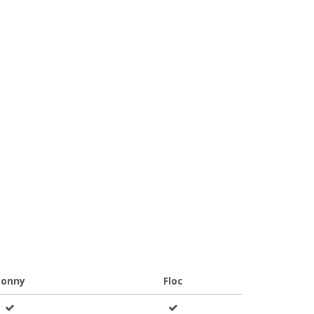
Bonny
Floc