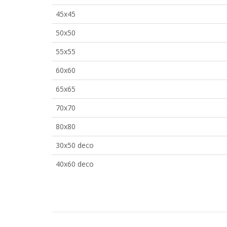
45x45
50x50
55x55
60x60
65x65
70x70
80x80
30x50 deco
40x60 deco