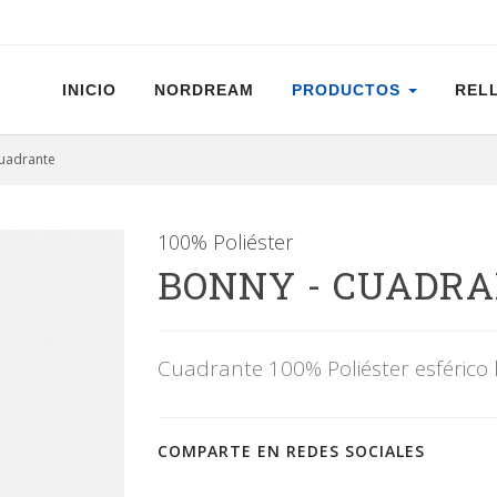
INICIO
NORDREAM
PRODUCTOS
REL
Cuadrante
100% Poliéster
BONNY - CUADR
Cuadrante 100% Poliéster esférico 
COMPARTE EN REDES SOCIALES