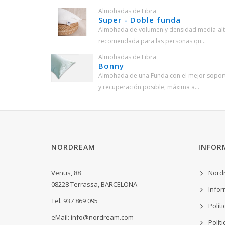
Almohadas de Fibra
Super - Doble funda
Almohada de volumen y densidad media-alt
recomendada para las personas qu...
Almohadas de Fibra
Bonny
Almohada de una Funda con el mejor sopor
y recuperación posible, máxima a...
NORDREAM
INFOR
Venus, 88
Nord
08228 Terrassa, BARCELONA
Infor
Tel. 937 869 095
Polít
eMail:
info@nordream.com
Polít