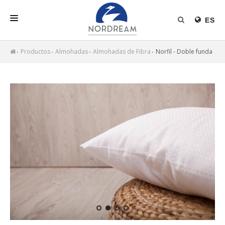
ES
INICIO
Productos
Almohadas
Almohadas de Fibra
Norfil - Doble funda
NORDREAM
PRODUCTOS
RELLENO NÓRDICO
NOTICIAS