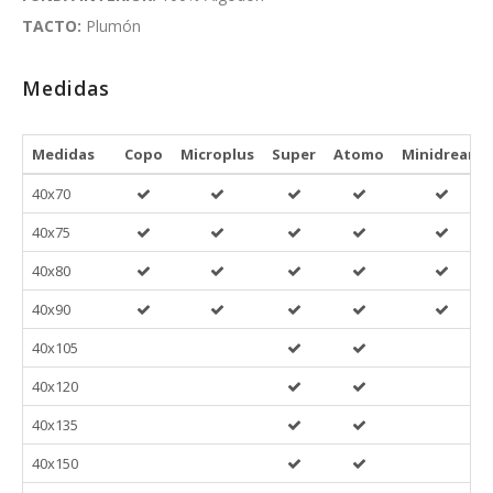
TACTO:
Plumón
Medidas
Medidas
Copo
Microplus
Super
Atomo
Minidream
40x70
40x75
40x80
40x90
40x105
40x120
40x135
40x150