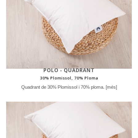
POLO - QUADRANT
30% Plomissol, 70% Ploma
Quadrant de 30% Plomissol i 70% ploma. [més]