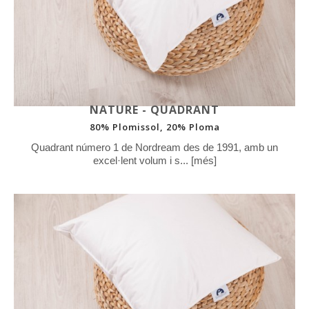
NATURE - QUADRANT
80% Plomissol, 20% Ploma
Quadrant número 1 de Nordream des de 1991, amb un
excel·lent volum i s... [més]