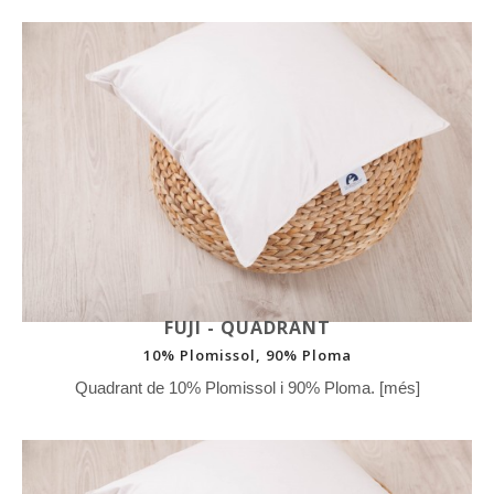
FUJI - QUADRANT
10% Plomissol, 90% Ploma
Quadrant de 10% Plomissol i 90% Ploma. [més]