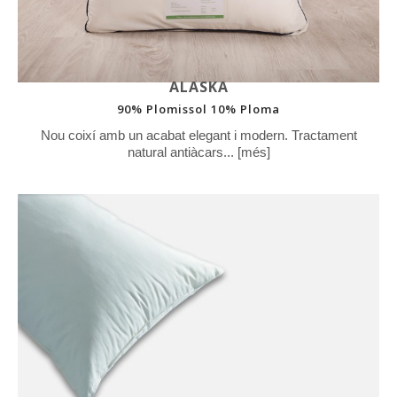
ALASKA
90% Plomissol 10% Ploma
Nou coixí amb un acabat elegant i modern. Tractament
natural antiàcars... [més]