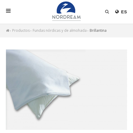
ES
INICIO
Productos
Fundas nórdicas y de almohada
Brillantina
NORDREAM
PRODUCTOS
RELLENO NÓRDICO
NOTICIAS