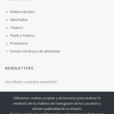
Relleno Nórdico
Almohadas
Toppers
Plaids y Peukos
Protectores
Fundas nórdicas y de almohada
NEWSLETTERS
Suscríbete a nuestra newsletter.
ENVIAR
Utilizamos cookies propias y de terceros para realizar la
medición de los hábitos de navegación de los usuarios y
ofrecer publicidad de su interés.