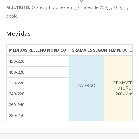
MULTIUSO:
Ojales y botones en gramajes de 250gr, 100gr y
doble
Medidas
MEDIDAS RELLENO NÓRDICO
GRAMAJES SEGÚN TEMPERATURA 
150x220
180x220
PRIMAVERA
220x220
INVIERNO
OTOÑO
2
240x220
200gr/m
260x240
280x250