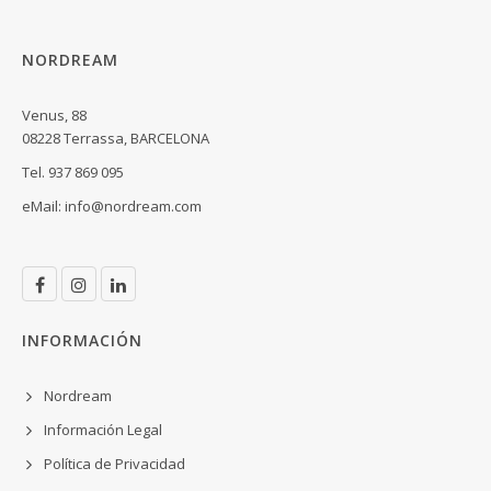
NORDREAM
Venus, 88
08228 Terrassa, BARCELONA
Tel. 937 869 095
eMail:
info@nordream.com
INFORMACIÓN
Nordream
Información Legal
Política de Privacidad