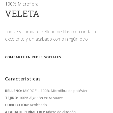
100% Microfibra
VELETA
Toque y compare, relleno de fibra con un tacto
excelente y un acabado como ningún otro.
COMPARTE EN REDES SOCIALES
Características
RELLENO:
MICROFIL 100% Microfibra de poliéster
TEJIDO:
100% Algodón extra suave
CONFECCIÓN:
Acolchado
ACABADO PERÍMETRO:
Ribete de algodón