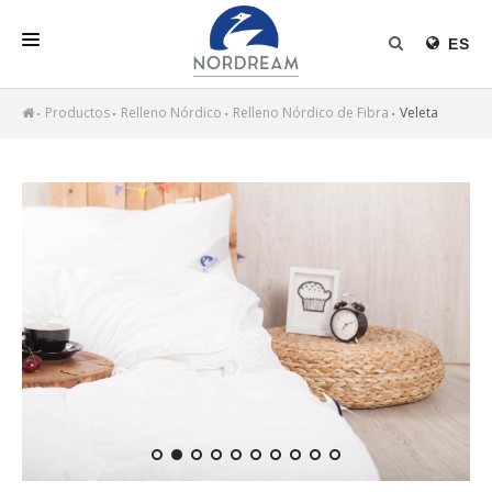
ES
INICIO
Productos
Relleno Nórdico
Relleno Nórdico de Fibra
Veleta
NORDREAM
PRODUCTOS
RELLENO NÓRDICO
NOTICIAS