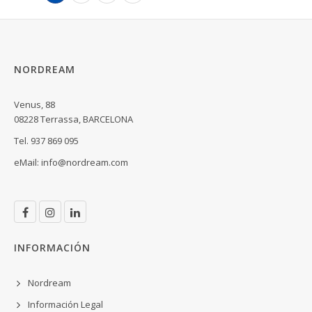
NORDREAM
Venus, 88
08228 Terrassa, BARCELONA
Tel. 937 869 095
eMail:
info@nordream.com
INFORMACIÓN
Nordream
Información Legal